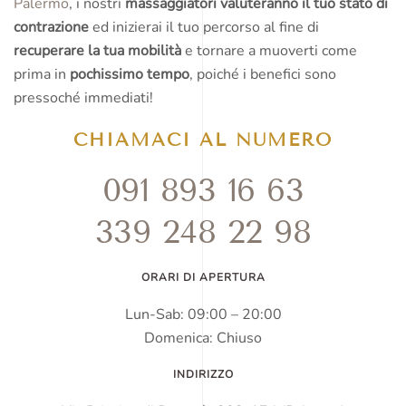
Palermo
, i nostri
massaggiatori valuteranno il tuo stato di
contrazione
ed inizierai il tuo percorso al fine di
recuperare la tua mobilità
e tornare a muoverti come
prima in
pochissimo tempo
, poiché i benefici sono
pressoché immediati!
CHIAMACI AL NUMERO
091 893 16 63
339 248 22 98
ORARI DI APERTURA
Lun-Sab: 09:00 – 20:00
Domenica: Chiuso
INDIRIZZO