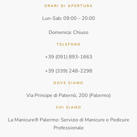
o
n
ORARI DI APERTURA
o
Lun-Sab: 09:00 – 20:00
*
Domenica: Chiuso
TELEFONO
+39 (091) 893-1663
+39 (339) 248-2298
DOVE SIAMO
Via Principe di Paternò, 200 (Palermo)
CHI SIAMO
La Manicure® Palermo: Servizio di Manicure e Pedicure
Professionale