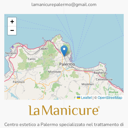
lamanicurepalermo@gmail.com
+
−
Leaflet
|
©
OpenStreetMap
Centro estetico a Palermo specializzato nel trattamento di