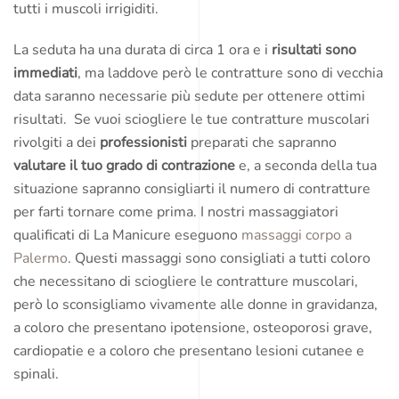
tutti i muscoli irrigiditi.
La seduta ha una durata di circa 1 ora e i
risultati sono
immediati
, ma laddove però le contratture sono di vecchia
data saranno necessarie più sedute per ottenere ottimi
risultati. Se vuoi sciogliere le tue contratture muscolari
rivolgiti a dei
professionisti
preparati che sapranno
valutare il tuo grado di contrazione
e, a seconda della tua
situazione sapranno consigliarti il numero di contratture
per farti tornare come prima. I nostri massaggiatori
qualificati di La Manicure eseguono
massaggi corpo a
Palermo
. Questi massaggi sono consigliati a tutti coloro
che necessitano di sciogliere le contratture muscolari,
però lo sconsigliamo vivamente alle donne in gravidanza,
a coloro che presentano ipotensione, osteoporosi grave,
cardiopatie e a coloro che presentano lesioni cutanee e
spinali.