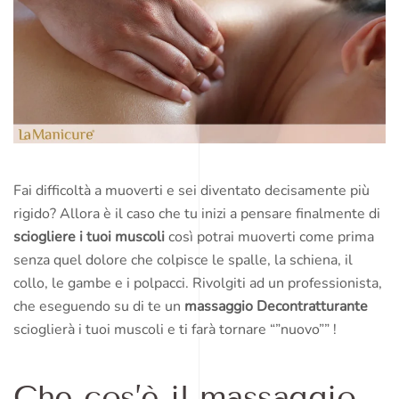
Fai difficoltà a muoverti e sei diventato decisamente più
rigido? Allora è il caso che tu inizi a pensare finalmente di
sciogliere i tuoi muscoli
così potrai muoverti come prima
senza quel dolore che colpisce le spalle, la schiena, il
collo, le gambe e i polpacci. Rivolgiti ad un professionista,
che eseguendo su di te un
massaggio Decontratturante
scioglierà i tuoi muscoli e ti farà tornare “”nuovo”” !
Che cos’è il massaggio