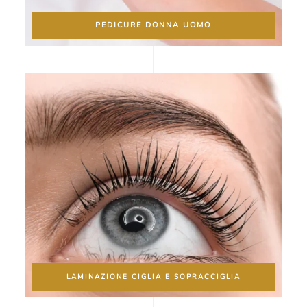
PEDICURE DONNA UOMO
LAMINAZIONE CIGLIA E SOPRACCIGLIA