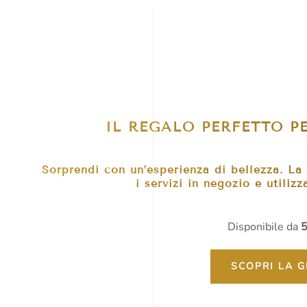
IL REGALO PERFETTO 
Sorprendi con un’esperienza di bellezza. La
i servizi in negozio e utiliz
Disponibile da
5
SCOPRI LA G