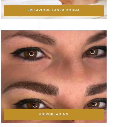
EPILAZIONE LASER DONNA
MICROBLADING