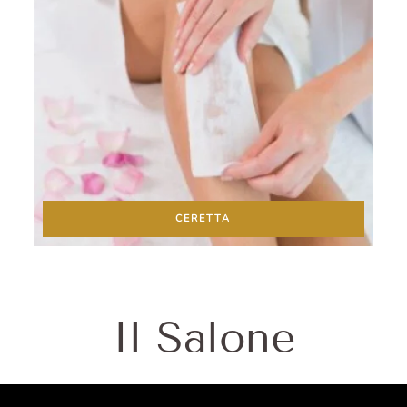
CERETTA
Il Salone