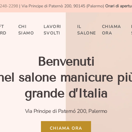
 248-2298
| Via Principe di Paternò 200, 90145 (Palermo)
Orari di apertu
FT
CHI
LAVORI
IL
CHIAMA
RD
SIAMO
SVOLTI
SALONE
ORA
Benvenuti
nel salone manicure pi
grande d’Italia
Via Principe di Paternó 200, Palermo
CHIAMA ORA