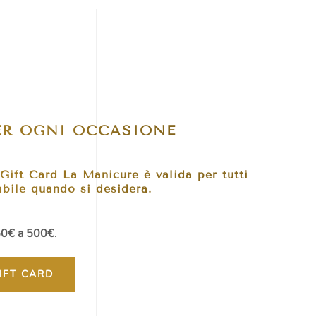
PER OGNI OCCASIONE
 Gift Card La Manicure è valida per tutti
zabile quando si desidera.
0€ a 500€
.
IFT CARD