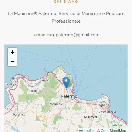
CHI SIAMO
La Manicure® Palermo: Servizio di Manicure e Pedicure
Professionale
lamanicurepalermo@gmail.com
+
−
Leaflet
|
©
OpenStreetMap