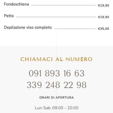
Fondoschiena
€19,90
Petto
€19,90
Depilazione viso completo
€35,00
CHIAMACI AL NUMERO
091 893 16 63
339 248 22 98
ORARI DI APERTURA
Lun-Sab: 09:00 – 20:00