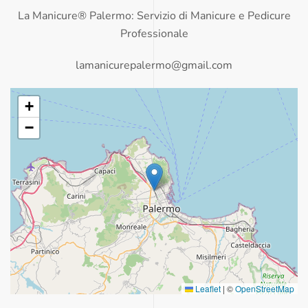
La Manicure® Palermo: Servizio di Manicure e Pedicure
Professionale
lamanicurepalermo@gmail.com
+
−
Leaflet
|
©
OpenStreetMap