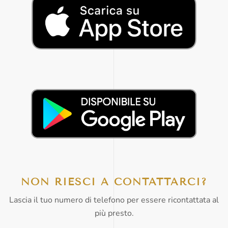
CLICCA QUI
CLICCA QUI
NON RIESCI A CONTATTARCI?
Lascia il tuo numero di telefono per essere ricontattata al
più presto.