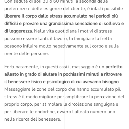
Con sedute di soli 30 o 60 minuti, a seconda delle
preferenze e delle esigenze del cliente, è infatti possibile
liberare il corpo dallo stress accumulato nei periodi più
difficili e provare una grandissima sensazione di sollievo e
di leggerezza.
Nella vita quotidiana i motivi di stress
possono essere tanti: il lavoro, la famiglia e la fretta
possono influire molto negativamente sul corpo e sulla
mente delle persone.
Fortunatamente, in questi casi il massaggio è un
perfetto
alleato in grado di aiutare in pochissimi minuti a ritrovare
il benessere fisico e psicologico di cui avevamo bisogno
.
Massaggiare le zone del corpo che hanno accumulato più
stress è il modo migliore per amplificare la percezione del
proprio corpo, per stimolare la circolazione sanguigna e
per liberare le endorfine, ovvero l’alleato numero uno
nella ricerca del benessere.