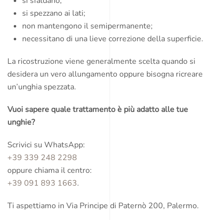
si sfaldano;
si spezzano ai lati;
non mantengono il semipermanente;
necessitano di una lieve correzione della superficie.
La ricostruzione viene generalmente scelta quando si
desidera un vero allungamento oppure bisogna ricreare
un’unghia spezzata.
Vuoi sapere quale trattamento è più adatto alle tue
unghie?
Scrivici su WhatsApp:
+39 339 248 2298
oppure chiama il centro:
+39 091 893 1663
.
Ti aspettiamo in Via Principe di Paternò 200, Palermo.