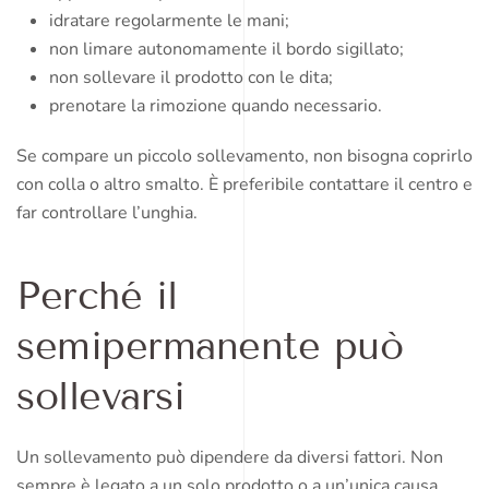
idratare regolarmente le mani;
non limare autonomamente il bordo sigillato;
non sollevare il prodotto con le dita;
prenotare la rimozione quando necessario.
Se compare un piccolo sollevamento, non bisogna coprirlo
con colla o altro smalto. È preferibile contattare il centro e
far controllare l’unghia.
Perché il
semipermanente può
sollevarsi
Un sollevamento può dipendere da diversi fattori. Non
sempre è legato a un solo prodotto o a un’unica causa.