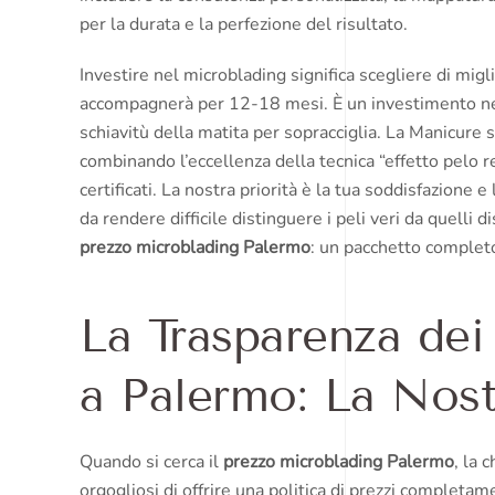
per la durata e la perfezione del risultato.
Investire nel microblading significa scegliere di migl
accompagnerà per 12-18 mesi. È un investimento nel
schiavitù della matita per sopracciglia. La Manicure si
combinando l’eccellenza della tecnica “effetto pelo re
certificati. La nostra priorità è la tua soddisfazione e
da rendere difficile distinguere i peli veri da quelli 
prezzo microblading Palermo
: un pacchetto completo
La Trasparenza dei
a Palermo: La Nost
Quando si cerca il
prezzo microblading Palermo
, la 
orgogliosi di offrire una politica di prezzi completa