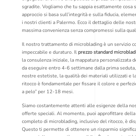
sgradite. Vogliamo che tu sappia esattamente cosa st
approccio si basa sull’integrità e sulla fiducia, ele
i nostri clienti a Palermo. Ecco il dettaglio delle nos
massima convenienza senza compromessi sulla quali
Il nostro trattamento di microblading è un servizio c
impeccabile e duraturo. Il
prezzo standard microbla
la consulenza iniziale, la mappatura personalizzata d
da eseguire entro 4-6 settimane dalla prima seduta,
nostre estetiste, la qualità dei materiali utilizzati e 
ritocco è fondamentale per fissare il colore e perfez
a pelo” per 12-18 mesi.
Siamo costantemente attenti alle esigenze della no
offerte speciali. Al momento, puoi approfittare dell
completo di microblading, inclusivo del ritocco, è di
Questo ti permette di ottenere un risparmio signific