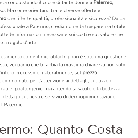
 sta conquistando il cuore di tante donne a
Palermo
,
iso. Ma come orientarsi tra le diverse offerte e,
rmo
che riflette qualità, professionalità e sicurezza? Da La
professionale a Palermo, crediamo nella trasparenza totale
tutte le informazioni necessarie sui costi e sul valore che
o a regola d’arte.
rattamento come il microblading non è solo una questione
esto, vogliamo che tu abbia la massima chiarezza non solo
ll’intero processo e, naturalmente, sul
prezzo
co rinomato per l’attenzione ai dettagli, l’utilizzo di
icati e ipoallergenici, garantendo la salute e la bellezza
i i dettagli sul nostro servizio di dermopigmentazione
 di Palermo.
lermo: Quanto Costa