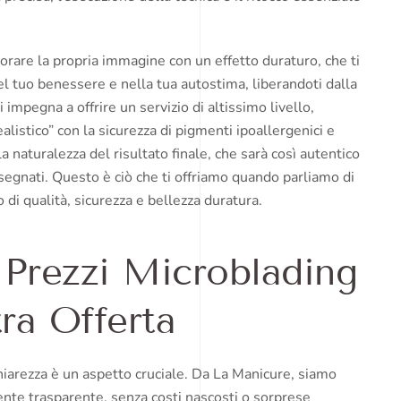
iorare la propria immagine con un effetto duraturo, che ti
 tuo benessere e nella tua autostima, liberandoti dalla
 impegna a offrire un servizio di altissimo livello,
alistico” con la sicurezza di pigmenti ipoallergenici e
 la naturalezza del risultato finale, che sarà così autentico
disegnati. Questo è ciò che ti offriamo quando parliamo di
 di qualità, sicurezza e bellezza duratura.
 Prezzi Microblading
ra Offerta
chiarezza è un aspetto cruciale. Da La Manicure, siamo
mente trasparente, senza costi nascosti o sorprese