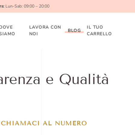
ra:
Lun-Sab: 09:00 – 20:00
DOVE
LAVORA CON
IL TUO
BLOG
SIAMO
NOI
CARRELLO
arenza e Qualità
CHIAMACI AL NUMERO