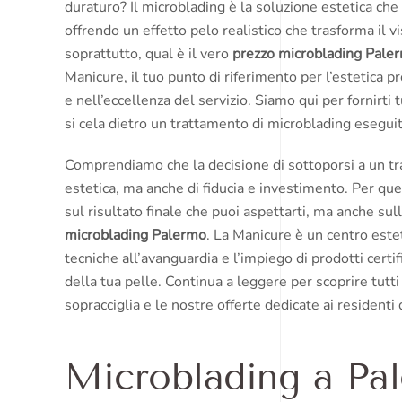
duraturo? Il microblading è la soluzione estetica che
offrendo un effetto pelo realistico che trasforma il v
soprattutto, qual è il vero
prezzo microblading Pale
Manicure, il tuo punto di riferimento per l’estetica 
e nell’eccellenza del servizio. Siamo qui per fornirti 
si cela dietro un trattamento di microblading eseguit
Comprendiamo che la decisione di sottoporsi a un t
estetica, ma anche di fiducia e investimento. Per qu
sul risultato finale che puoi aspettarti, ma anche su
microblading Palermo
. La Manicure è un centro esteti
tecniche all’avanguardia e l’impiego di prodotti certif
della tua pelle. Continua a leggere per scoprire tutt
sopracciglia e le nostre offerte dedicate ai residenti
Microblading a Pa