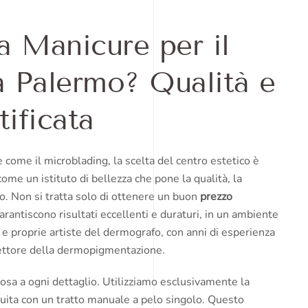
a Manicure per il
a Palermo? Qualità e
tificata
come il microblading, la scelta del centro estetico è
come un istituto di bellezza che pone la qualità, la
zio. Non si tratta solo di ottenere un buon
prezzo
garantiscono risultati eccellenti e duraturi, in un ambiente
 e proprie artiste del dermografo, con anni di esperienza
settore della dermopigmentazione.
losa a ogni dettaglio. Utilizziamo esclusivamente la
guita con un tratto manuale a pelo singolo. Questo