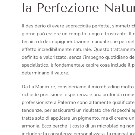
la Perfezione Natu
Il desiderio di avere sopracciglia perfette, simmetri
giorno può essere un compito lungo e frustrante. Il 
tecnica di dermopigmentazione manuale che permette 
effetto incredibilmente naturale. Questo trattament
definito e valorizzato, senza l’impegno quotidiano de
specialistico, è fondamentale capire cosa include il
p
determinano il valore.
Da La Manicure, consideriamo il microblading molto 
richiede precisione, esperienza e una profonda conos
professioniste a Palermo sono altamente qualificate
tendenze, per assicurarti un risultato che rispecchi a
tratta solo di applicare un pigmento, ma di creare un 
armonia. Ecco perché il costo di un microblading non
includere la consulenza personalizzata, la mappatura p