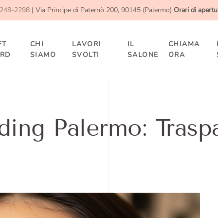
 248-2298
| Via Principe di Paternò 200, 90145 (Palermo)
Orari di apertu
FT
CHI
LAVORI
IL
CHIAMA
RD
SIAMO
SVOLTI
SALONE
ORA
ding Palermo: Trasp