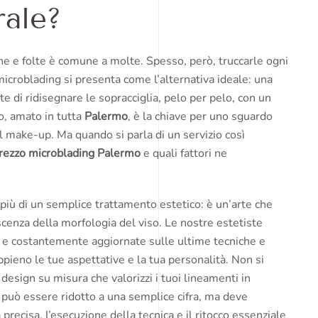
rale?
che e folte è comune a molte. Spesso, però, truccarle ogni
microblading si presenta come l’alternativa ideale: una
di ridisegnare le sopracciglia, pelo per pelo, con un
o, amato in tutta
Palermo
, è la chiave per uno sguardo
l make-up. Ma quando si parla di un servizio così
rezzo microblading Palermo
e quali fattori ne
più di un semplice trattamento estetico: è un’arte che
cenza della morfologia del viso. Le nostre estetiste
 e costantemente aggiornate sulle ultime tecniche e
ppieno le tue aspettative e la tua personalità. Non si
design su misura che valorizzi i tuoi lineamenti in
 può essere ridotto a una semplice cifra, ma deve
recisa, l’esecuzione della tecnica e il ritocco essenziale