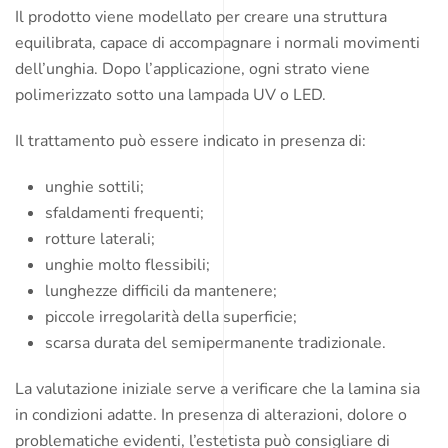
Il prodotto viene modellato per creare una struttura
equilibrata, capace di accompagnare i normali movimenti
dell’unghia. Dopo l’applicazione, ogni strato viene
polimerizzato sotto una lampada UV o LED.
Il trattamento può essere indicato in presenza di:
unghie sottili;
sfaldamenti frequenti;
rotture laterali;
unghie molto flessibili;
lunghezze difficili da mantenere;
piccole irregolarità della superficie;
scarsa durata del semipermanente tradizionale.
La valutazione iniziale serve a verificare che la lamina sia
in condizioni adatte. In presenza di alterazioni, dolore o
problematiche evidenti, l’estetista può consigliare di