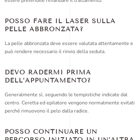
essere preferibile rimandare il trattamento.
POSSO FARE IL LASER SULLA
PELLE ABBRONZATA?
La pelle abbronzata deve essere valutata attentamente e
può rendere necessario il rinvio della seduta.
DEVO RADERMI PRIMA
DELL’APPUNTAMENTO?
Generalmente sì, seguendo le tempistiche indicate dal
centro. Ceretta ed epilatore vengono normalmente evitati
perché rimuovono il pelo dalla radice.
POSSO CONTINUARE UN
PERCORSO INIZIATO IN UN’ALTRA