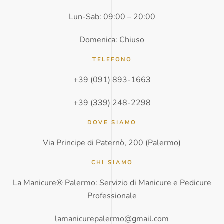
o
Lun-Sab: 09:00 – 20:00
*
Domenica: Chiuso
TELEFONO
+39 (091) 893-1663
+39 (339) 248-2298
DOVE SIAMO
Via Principe di Paternò, 200 (Palermo)
CHI SIAMO
La Manicure® Palermo: Servizio di Manicure e Pedicure
Professionale
lamanicurepalermo@gmail.com