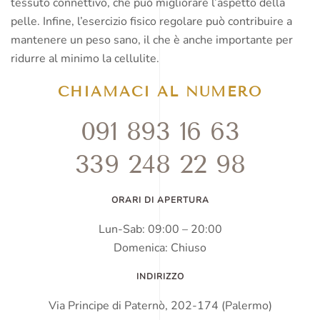
tessuto connettivo, che può migliorare l’aspetto della
pelle. Infine, l’esercizio fisico regolare può contribuire a
mantenere un peso sano, il che è anche importante per
ridurre al minimo la cellulite.
CHIAMACI AL NUMERO
091 893 16 63
339 248 22 98
ORARI DI APERTURA
Lun-Sab: 09:00 – 20:00
Domenica: Chiuso
INDIRIZZO
Via Principe di Paternò, 202-174 (Palermo)