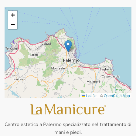
+
−
Leaflet
|
©
OpenStreetMap
Centro estetico a Palermo specializzato nel trattamento di
mani e piedi.